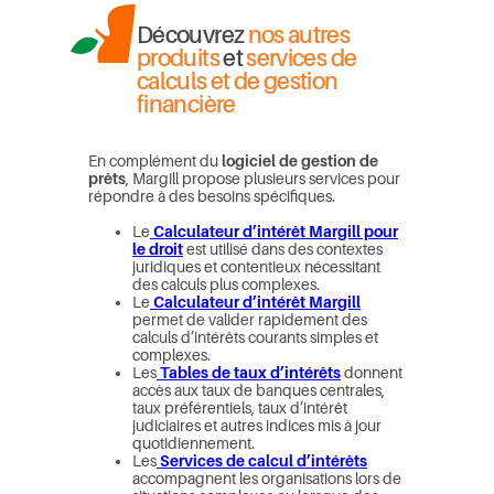
Découvrez
nos autres
produits
et
services de
calculs et de gestion
financière
En complément du
logiciel de gestion de
prêts
, Margill propose plusieurs services pour
répondre à des besoins spécifiques.
Le
Calculateur d’intérêt Margill pour
le droit
est utilisé dans des contextes
juridiques et contentieux nécessitant
des calculs plus complexes.
Le
Calculateur d’intérêt Margill
permet de valider rapidement des
calculs d’intérêts courants simples et
complexes.
Les
Tables de taux d’intérêts
donnent
accès aux taux de banques centrales,
taux préférentiels, taux d’intérêt
judiciaires et autres indices mis à jour
quotidiennement.
Les
Services de calcul d’intérêts
accompagnent les organisations lors de