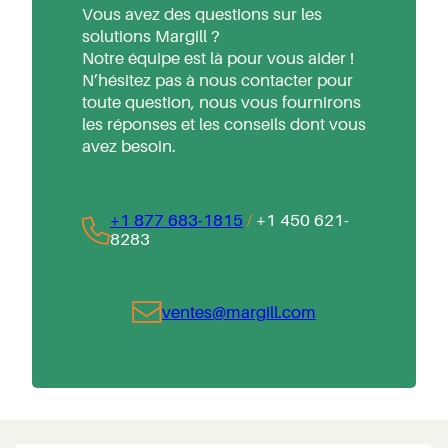
Vous avez des questions sur les
solutions Margill ?
Notre équipe est là pour vous aider !
N’hésitez pas à nous contacter pour
toute question, nous vous fournirons
les réponses et les conseils dont vous
avez besoin.
+1 877 683-1815
/
+1 450 621-
8283
ventes@margill.com