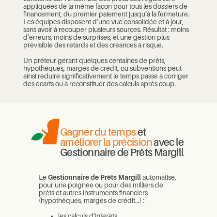
appliquées de la même façon pour tous les dossiers de
financement, du premier paiement jusqu’à la fermeture.
Les équipes disposent d’une vue consolidée et à jour,
sans avoir à recouper plusieurs sources. Résultat : moins
d’erreurs, moins de surprises, et une gestion plus
prévisible des retards et des créances à risque.
Un prêteur gérant quelques centaines de prêts,
hypothèques, marges de crédit, ou subventions peut
ainsi réduire significativement le temps passé à corriger
des écarts ou à reconstituer des calculs après coup.
Gagner du temps
et
améliorer la précision
avec le
Gestionnaire de Prêts Margill
Le
Gestionnaire de Prêts Margill
automatise,
pour une poignée ou pour des milliers de
prêts et autres instruments financiers
(hypothèques, marges de crédit…) :
les calculs d’intérêts