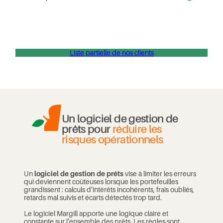
Liste partielle de nos clients
Un logiciel de gestion de
prêts pour
réduire les
risques opérationnels
Un
logiciel de gestion de prêts
vise à limiter les erreurs
qui deviennent coûteuses lorsque les portefeuilles
grandissent : calculs d’intérêts incohérents, frais oubliés,
retards mal suivis et écarts détectés trop tard.
Le logiciel Margill apporte une logique claire et
constante sur l’ensemble des prêts. Les règles sont