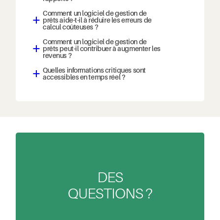
Comment un logiciel de gestion de
prêts aide-t-il à réduire les erreurs de
a
calcul coûteuses ?
Comment un logiciel de gestion de
prêts peut-il contribuer à augmenter les
a
revenus ?
Quelles informations critiques sont
a
accessibles en temps réel ?
DES
QUESTIONS ?