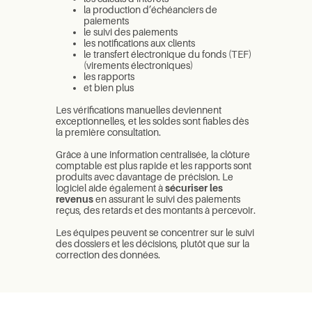
la production d’échéanciers de
paiements
le suivi des paiements
les notifications aux clients
le transfert électronique du fonds (TEF)
(virements électroniques)
les rapports
et bien plus
Les vérifications manuelles deviennent
exceptionnelles, et les soldes sont fiables dès
la première consultation.
Grâce à une information centralisée, la clôture
comptable est plus rapide et les rapports sont
produits avec davantage de précision. Le
logiciel aide également à
sécuriser les
revenus
en assurant le suivi des paiements
reçus, des retards et des montants à percevoir.
Les équipes peuvent se concentrer sur le suivi
des dossiers et les décisions, plutôt que sur la
correction des données.