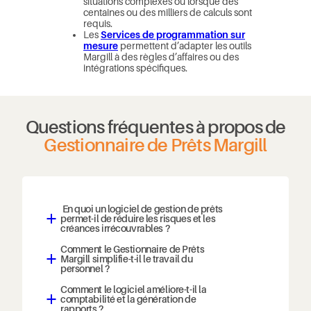
situations complexes ou lorsque des
centaines ou des milliers de calculs sont
requis.
Les
Services de programmation sur
mesure
permettent d’adapter les outils
Margill à des règles d’affaires ou des
intégrations spécifiques.
Questions fréquentes à propos de
Gestionnaire de Prêts Margill
En quoi un logiciel de gestion de prêts
permet-il de réduire les risques et les
a
créances irrécouvrables ?
Comment le Gestionnaire de Prêts
Margill simplifie-t-il le travail du
a
personnel ?
Comment le logiciel améliore-t-il la
comptabilité et la génération de
a
rapports ?