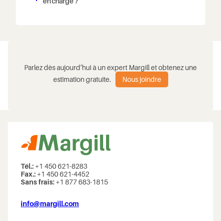
en charge ?
Parlez dès aujourd’hui à un expert Margill et obtenez une
estimation gratuite.
Nous joindre
Tél.:
+1 450 621-8283
Fax.:
+1 450 621-4452
Sans frais:
+1 877 683-1815
info@margill.com