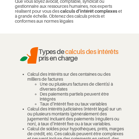
Que vous soyez avocat, comptable, syndicat ou
gestionnaire aux ressources humaines, nos experts
réalisent pour vous des
calculs d’intérêt complexes
et
à grande échelle. Obtenez des calculs précis et
conformes aux normes légales
Types de
calculs des intérêts
pris en charge
Calcul des intérêts sur des centaines ou des
milliers de factures
Une ou plusieurs factures de client(s) à
diverses dates
Des paiements partiels peuvent être
intégrés
Taux d’intérêt fixe ou taux variables
Calcul des intérêts judiciaires (intérêt légal) sur un
ou plusieurs montants (généralement des
jugements) incluant des paiements (réguliers ou
non), à taux d’intérêt fixe ou à taux variables.
Calcul de soldes pour hypothèques, prêts, marges
de crédit, etc. Ces calculs peuvent être complexes
et peuvent inclure des paiements en retard, des