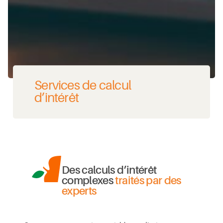
Services de calcul
d’intérêt
Des calculs d’intérêt
complexes
traités par des
experts