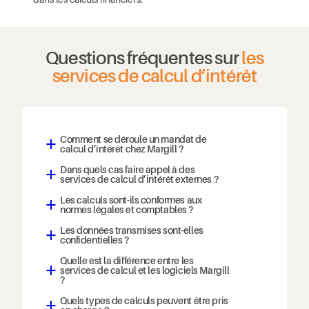
Questions fréquentes sur
les
services de calcul d’intérêt
Comment se déroule un mandat de
a
calcul d’intérêt chez Margill ?
Dans quels cas faire appel à des
a
services de calcul d’intérêt externes ?
Les calculs sont-ils conformes aux
a
normes légales et comptables ?
Les données transmises sont-elles
a
confidentielles ?
Quelle est la différence entre les
services de calcul et les logiciels Margill
a
?
Quels types de calculs peuvent être pris
a