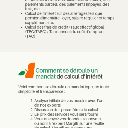
paiements partiels, des paiements impayés, des
frais, etc.
Calcul de l’intérêt sur des arrérages tels que
pension alimentaire, loyer, salaire régulier et temps
supplémentaire.
Calcul des frais de crédit (Taux effectif global
(TEG/TAEG) / Taux annuel du coût d’emprunt
(TAC)
Comment se déroule un
mandat
de calcul d’intérêt
Voici comment se déroule un mandat type, en toute
simplicité et transparence :
Analyse initiale de vos besoins avec l’un
de nos experts
Discussion des paramètres de calcul
Le prix des services vous sera fourni
Vous envoyez vos données (anonyme
ou non) à l’expert Margill, sur une feuille