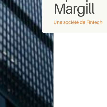
Margill
Une société de Fintech