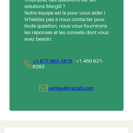
solutions Margill ?
Notre équipe est là pour vous aider !
N’hésitez pas à nous contacter pour
toute question, nous vous fournirons
les réponses et les conseils dont vous
avez besoin.
+1 877 683-1815
/
+1 450 621-
8283
ventes@margill.com