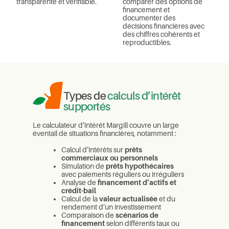
comparer des options de
transparente et vérifiable.
financement et
documenter des
décisions financières avec
des chiffres cohérents et
reproductibles.
Types de
calculs d’intérêt
supportés
Le calculateur d’intérêt Margill couvre un large
éventail de situations financières, notamment :
Calcul d’intérêts sur
prêts
commerciaux ou personnels
Simulation de
prêts hypothécaires
avec paiements réguliers ou irréguliers
Analyse de
financement d’actifs et
crédit-bail
Calcul de la
valeur actualisée
et du
rendement d’un investissement
Comparaison de
scénarios de
financement
selon différents taux ou