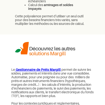
échéanciers
Calcul des
arrérages et soldes
impayés
Cette polyvalence permet d’utiliser un seul outil
pour des besoins financiers très variés, sans
multiplier les méthodes ou les sources de calcul.
Découvrez les autres
solutions Margill
Le
Gestionnaire de Prêts Margill
permet de suivre les
soldes, paiements et intérêts dans une vue consolidée.
Automatise, pour une poignée ou pour des milliers de
prêts et autres instruments financiers (hypothèques,
marges de crédit…) : les calculs d’intérêts, la production
d’échéanciers de paiements, le suivi des paiements, les
notifications aux clients, le transfert électronique du fonds
(TEF), les rapports et bien plus.
Pour les contextes juridiques et réglementaires,