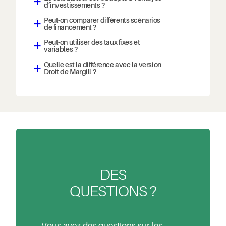
a
d’investissements ?
Peut-on comparer différents scénarios
a
de financement ?
Peut-on utiliser des taux fixes et
a
variables ?
Quelle est la différence avec la version
a
Droit de Margill ?
DES
QUESTIONS ?
Vous avez des questions sur les