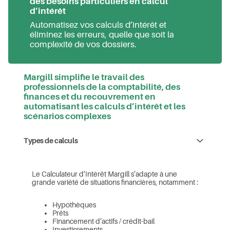
des besoins particuliers en calcul
d’intérêt
Automatisez vos calculs d’intérêt et
éliminez les erreurs, quelle que soit la
complexité de vos dossiers.
Margill simplifie le travail des
professionnels de la comptabilité, des
finances et du recouvrement en
automatisant les calculs d’intérêt et les
scénarios complexes
Types de calculs
Le Calculateur d’Intérêt Margill s’adapte à une
grande variété de situations financières, notamment :
Hypothèques
Prêts
Financement d’actifs / crédit-bail
Investissements