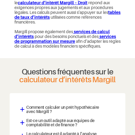
le
calculateur d’intérêt Margill – Droit
répond aux
exigences propres aux jugements et aux procédures
légales. Les calculs peuvent aussi s’appuyer sur les
tables
de taux d’intérêts
utilisées comme références
financières.
Margill propose également des
services de calcul
d’intérêts
pour des besoins ponctuels et des
services
de programmation sur mesure
afin d’adapter les règles
de calcul à des modèles financiers spécifiques.
Questions fréquentes sur le
calculateur d’intérêts Margill
Comment calculer un prêt hypothécaire
a
avec Margill ?
Est-ce un outil adapté aux équipes de
a
comptabilité et de finance ?
Le calculateur est-il adapté à l’analyse