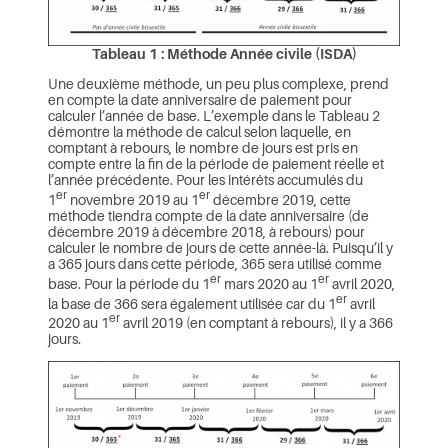
Tableau 1 : Méthode Année civile (ISDA)
Une deuxième méthode, un peu plus complexe, prend
en compte la date anniversaire de paiement pour
calculer l’année de base. L’exemple dans le Tableau 2
démontre la méthode de calcul selon laquelle, en
comptant à rebours, le nombre de jours est pris en
compte entre la fin de la période de paiement réelle et
l’année précédente. Pour les intérêts accumulés du
er
er
1
novembre 2019 au 1
décembre 2019, cette
méthode tiendra compte de la date anniversaire (de
décembre 2019 à décembre 2018, à rebours) pour
calculer le nombre de jours de cette année-là. Puisqu’il y
a 365 jours dans cette période, 365 sera utilisé comme
er
er
base. Pour la période du 1
mars 2020 au 1
avril 2020,
er
la base de 366 sera également utilisée car du 1
avril
er
2020 au 1
avril 2019 (en comptant à rebours), il y a 366
jours.