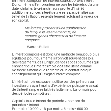
En intérêt composé, les intérêts courus portent intérêt.
Donc, même si l’emprunteur ne paie les intérêts qu’à une
date lointaine, le créancier aura profité d’intérêt
additionnel sur ces intérêts et ne sera pas pénalisé par
l’effet de l’inflation, essentiellement réduisant la valeur de
son capital.
Ma fortune provient d’une combinaison
du fait que je vis en Amérique, de
certains gènes chanceux et de l’intérêt
composé.
– Warren Buffett
L’intérêt composé est donc une méthode beaucoup plus
équitable pour tous même si l’on voit souvent des lois,
des règlements, des jurisprudences et des coutumes qui
énoncent que l’intérêt simple doit être utilisé comme
méthode à moins que l’entente ou le contrat indique
spécifiquement qu’il s’agit d’intérêt composé.
L’intérêt simple est souvent utilisé par des prêteurs ou
investisseurs ayant moins d’expérience puisque le calcul
de l’intérêt simple se fait très facilement. La formule pour
des périodes complètes :
Capital * taux d’intérêt de période * nombre de
périodes = intérêt
Exemple : 10 000 * 1% par mois * 6 mois = 600,00