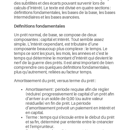
des subtilités et des écarts pouvant survenir lors de
calculs d’intérêt. Le texte est divisé en quatre sections :
définitions fondamentales, les bases de la base, les bases
intermédiaires et les bases avancées.
Définitions fondamentales
Un prêt normal, de base, se compose de deux
composantes : capital et intérêt. Tout semble assez
simple. L’intérêt cependant, est tributaire d’une
composante beaucoup plus complexe : le temps. Le
temps ce sont les jours, les mois, les années et c’est le
temps qui détermine le montant d’intérêt qui devient le
nerf de la guerre des prêts. Il est ainsi important de bien
comprendre ces quelques définitions fondamentales,
plus qu’autrement, reliées au facteur temps.
Amortissement du prêt, versus terme du prêt :
Amortissement : période requise afin de régler
(réduire) progressivement le capital d’un prêt afin
d’arriver à un solde de 0,00 (ou autre valeur
résiduelle) en fin de prêt. La période
d’amortissement prévoit un paiement en intérêt et
en capital.
Terme : temps qui s’écoule entre le début du prêt
et sa fin, déterminé par entente entre le créancier
et l’emprunteur.