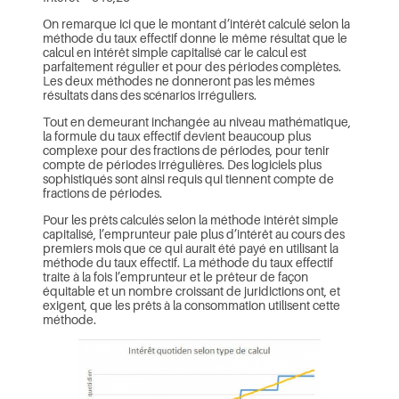
On remarque ici que le montant d’intérêt calculé selon la
méthode du taux effectif donne le même résultat que le
calcul en intérêt simple capitalisé car le calcul est
parfaitement régulier et pour des périodes complètes.
Les deux méthodes ne donneront pas les mêmes
résultats dans des scénarios irréguliers.
Tout en demeurant inchangée au niveau mathématique,
la formule du taux effectif devient beaucoup plus
complexe pour des fractions de périodes, pour tenir
compte de périodes irrégulières. Des logiciels plus
sophistiqués sont ainsi requis qui tiennent compte de
fractions de périodes.
Pour les prêts calculés selon la méthode intérêt simple
capitalisé, l’emprunteur paie plus d’intérêt au cours des
premiers mois que ce qui aurait été payé en utilisant la
méthode du taux effectif. La méthode du taux effectif
traite à la fois l’emprunteur et le prêteur de façon
équitable et un nombre croissant de juridictions ont, et
exigent, que les prêts à la consommation utilisent cette
méthode.