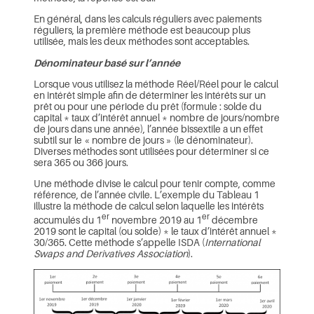
En général, dans les calculs réguliers avec paiements
réguliers, la première méthode est beaucoup plus
utilisée, mais les deux méthodes sont acceptables.
Dénominateur basé sur l’année
Lorsque vous utilisez la méthode Réel/Réel pour le calcul
en intérêt simple afin de déterminer les intérêts sur un
prêt ou pour une période du prêt (formule : solde du
capital * taux d’intérêt annuel * nombre de jours/nombre
de jours dans une année), l’année bissextile a un effet
subtil sur le « nombre de jours » (le dénominateur).
Diverses méthodes sont utilisées pour déterminer si ce
sera 365 ou 366 jours.
Une méthode divise le calcul pour tenir compte, comme
référence, de l’année civile. L’exemple du Tableau 1
illustre la méthode de calcul selon laquelle les intérêts
er
er
accumulés du 1
novembre 2019 au 1
décembre
2019 sont le capital (ou solde) * le taux d’intérêt annuel *
30/365. Cette méthode s’appelle ISDA (
International
Swaps and Derivatives Association
).