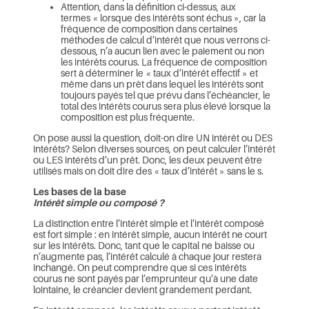
Attention, dans la définition ci-dessus, aux
termes « lorsque des intérêts sont échus », car la
fréquence de composition dans certaines
méthodes de calcul d’intérêt que nous verrons ci-
dessous, n’a aucun lien avec le paiement ou non
les intérêts courus. La fréquence de composition
sert à déterminer le « taux d’intérêt effectif » et
même dans un prêt dans lequel les intérêts sont
toujours payés tel que prévu dans l’échéancier, le
total des intérêts courus sera plus élevé lorsque la
composition est plus fréquente.
On pose aussi la question, doit-on dire UN intérêt ou DES
intérêts? Selon diverses sources, on peut calculer l’intérêt
ou LES intérêts d’un prêt. Donc, les deux peuvent être
utilisés mais on doit dire des « taux d’intérêt » sans le s.
Les bases de la base
Intérêt simple ou composé ?
La distinction entre l’intérêt simple et l’intérêt composé
est fort simple : en intérêt simple, aucun intérêt ne court
sur les intérêts. Donc, tant que le capital ne baisse ou
n’augmente pas, l’intérêt calculé à chaque jour restera
inchangé. On peut comprendre que si ces intérêts
courus ne sont payés par l’emprunteur qu’à une date
lointaine, le créancier devient grandement perdant.