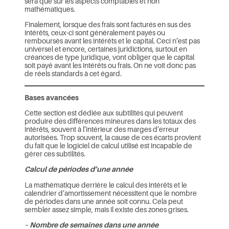
sera que sur les aspects comptables et non
mathématiques.
Finalement, lorsque des frais sont facturés en sus des
intérêts, ceux-ci sont généralement payés ou
remboursés avant les intérêts et le capital. Ceci n’est pas
universel et encore, certaines juridictions, surtout en
créances de type juridique, vont obliger que le capital
soit payé avant les intérêts ou frais. On ne voit donc pas
de réels standards à cet égard.
Bases avancées
Cette section est dédiée aux subtilités qui peuvent
produire des différences mineures dans les totaux des
intérêts, souvent à l’intérieur des marges d’erreur
autorisées. Trop souvent, la cause de ces écarts provient
du fait que le logiciel de calcul utilisé est incapable de
gérer ces subtilités.
Calcul de périodes d’une année
La mathématique derrière le calcul des intérêts et le
calendrier d’amortissement nécessitent que le nombre
de périodes dans une année soit connu. Cela peut
sembler assez simple, mais il existe des zones grises.
– Nombre de semaines dans une année