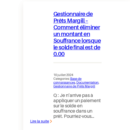
Margill
/
ACCEO
Gestionnaire de
Prêts Margill –
Comment éliminer
un montant en
Souffrance lorsque
le solde final est de
0.00
10 juillet 2024
Categories:
Base de
connaissances
, 
Documentation
, 
Gestionnaire de Prêts Margill
Q : Je n’arrive pas à
appliquer un paiement
sur le solde en
souffrance dans un
prêt. Pourriez-vous…
Lire la suite
:
Gestionnaire