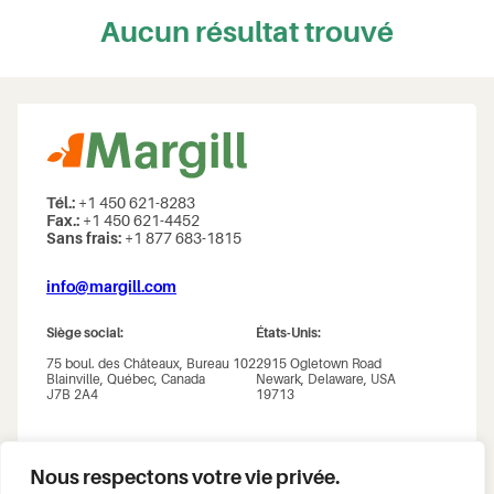
Aucun résultat trouvé
Tél.:
+1 450 621-8283
Fax.:
+1 450 621-4452
Sans frais:
+1 877 683-1815
info@margill.com
Siège social:
États-Unis:
75 boul. des Châteaux, Bureau 102
2915 Ogletown Road
Blainville, Québec, Canada
Newark, Delaware, USA
J7B 2A4
19713
Nous respectons votre vie privée.