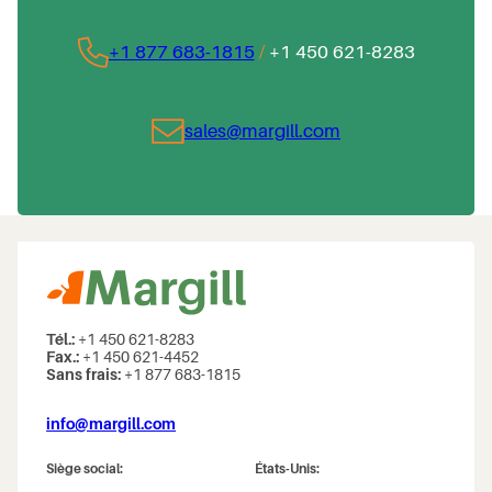
+1 877 683-1815
/
+1 450 621-8283
sales@margill.com
Tél.:
+1 450 621-8283
Fax.:
+1 450 621-4452
Sans frais:
+1 877 683-1815
info@margill.com
Siège social:
États-Unis: