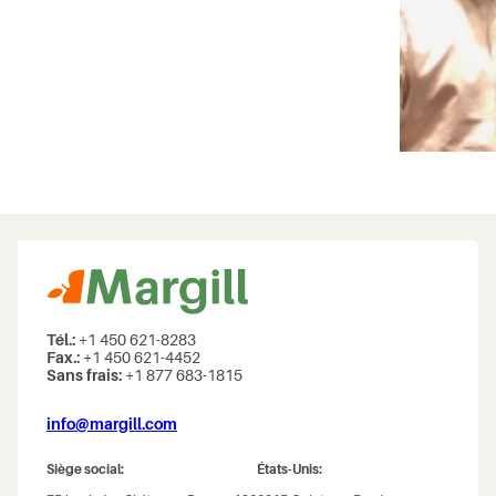
Tél.:
+1 450 621-8283
Fax.:
+1 450 621-4452
Sans frais:
+1 877 683-1815
info@margill.com
Siège social:
États-Unis: