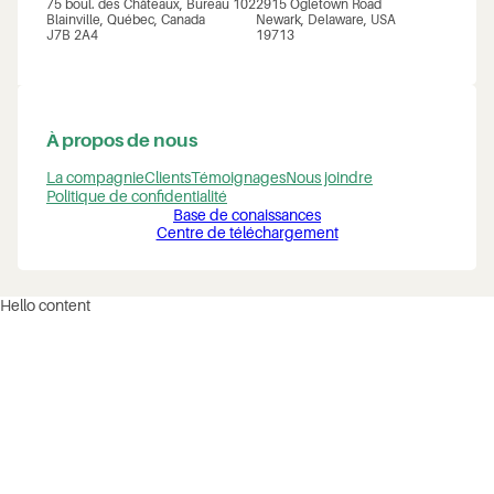
75 boul. des Châteaux, Bureau 102
2915 Ogletown Road
Blainville, Québec, Canada
Newark, Delaware, USA
J7B 2A4
19713
À propos de nous
La compagnie
Clients
Témoignages
Nous joindre
Politique de confidentialité
Base de conaissances
Centre de téléchargement
Hello content